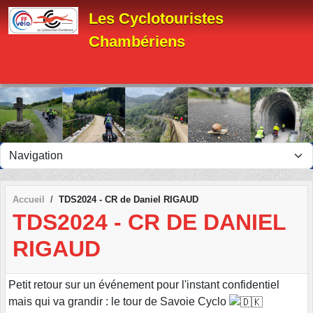
Panneau de gestion des cookies
Les Cyclotouristes
Chambériens
Accueil
TDS2024 - CR de Daniel RIGAUD
TDS2024 - CR DE DANIEL
RIGAUD
Petit retour sur un événement pour l'instant confidentiel
mais qui va grandir : le tour de Savoie Cyclo