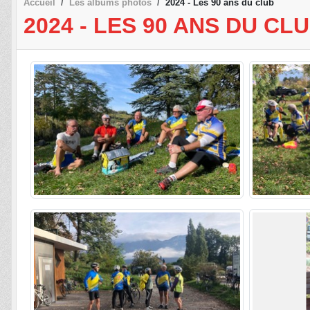
Accueil
Les albums photos
2024 - Les 90 ans du club
2024 - LES 90 ANS DU CL