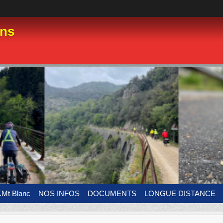
ens
.Mt Blanc
NOS INFOS
DOCUMENTS
LONGUE DISTANCE