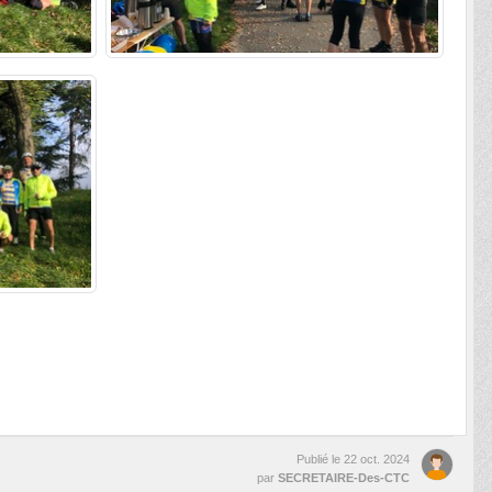
Publié le
22 oct. 2024
par
SECRETAIRE-Des-CTC